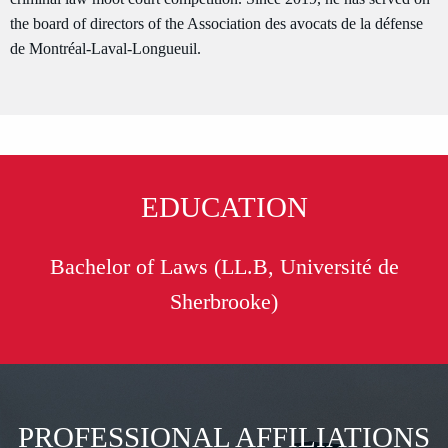
the board of directors of the Association des avocats de la défense
de Montréal-Laval-Longueuil.
EDUCATION
Bachelor of Laws (LL.B, Université de
Sherbrooke)
PROFESSIONAL AFFILIATIONS