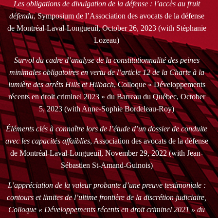
Les obligations de divulgation de la défense : l’accès au fruit
défendu
, Symposium de l’Association des avocats de la défense
de Montréal-Laval-Longueuil, October 26, 2023 (with Stéphanie
Lozeau)
Survol du cadre d’analyse de la constitutionnalité des peines
minimales obligatoires en vertu de l’article 12 de la Charte à la
lumière des arrêts Hills et Hilbach
, Colloque « Développements
récents en droit criminel 2023 » du Barreau du Québec, October
5, 2023 (with Anne-Sophie Bordeleau-Roy)
Éléments clés à connaître lors de l’étude d’un dossier de conduite
avec les capacités affaiblies
, Association des avocats de la défense
de Montréal-Laval-Longueuil, November 29, 2022 (with Jean-
Sébastien St-Amand-Guinois)
L’appréciation de la valeur probante d’une preuve testimoniale :
contours et limites de l’ultime frontière de la discrétion judiciaire,
Colloque « Développements récents en droit criminel 2021 » du