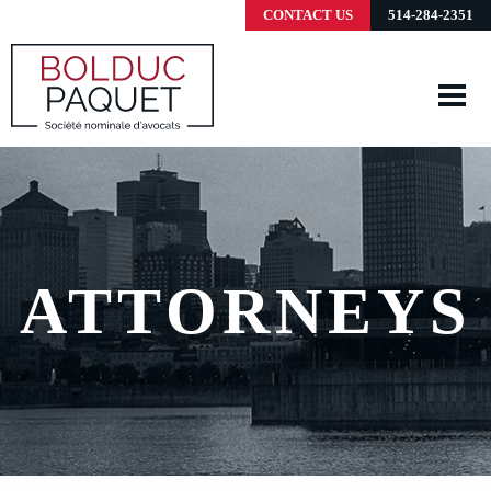
CONTACT US
514-284-2351
ATTORNEYS