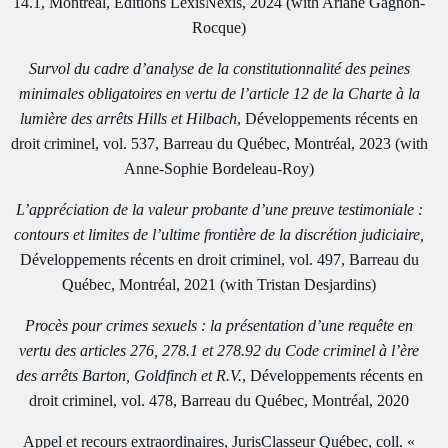
14.1, Montréal, Éditions LexisNexis, 2024 (with Ariane Gagnon-
Rocque)
Survol du cadre d’analyse de la constitutionnalité des peines
minimales obligatoires en vertu de l’article 12 de la Charte à la
lumière des arrêts Hills et Hilbach
, Développements récents en
droit criminel, vol. 537, Barreau du Québec, Montréal, 2023 (with
Anne-Sophie Bordeleau-Roy)
L’appréciation de la valeur probante d’une preuve testimoniale :
contours et limites de l’ultime frontière de la discrétion judiciaire,
Développements récents en droit criminel, vol. 497, Barreau du
Québec, Montréal, 2021 (with Tristan Desjardins)
Procès pour crimes sexuels : la présentation d’une requête en
vertu des articles 276, 278.1 et 278.92 du Code criminel à l’ère
des arrêts Barton, Goldfinch et R.V.
, Développements récents en
droit criminel, vol. 478, Barreau du Québec, Montréal, 2020
Appel et recours extraordinaires, JurisClasseur Québec, coll. «