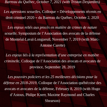
Barreau du Québec, October 7, 2021 (with Tristan Desjardins)
Les agressions sexuelles
, Colloque « Développements récents en
droit criminel 2020 » du Barreau du Québec, October 2, 2020
Les enjeux reliés aux procès en matière de crimes de nature
sexuelle
, Symposium de l’Association des avocats de la défense
de Montréal-Laval-Longueuil, November 7, 2019 (with Marc-
Antoine Carette)
Les enjeux liés à la représentation d’une entreprise en matière
criminelle
, Colloque de l’Association des avocats et avocates de
province, September 28, 2019
Les pouvoirs policiers et les 25 meilleures décisions pour la
défense en 2018-2019
, Colloque de l’Association québécoise des
avocats et avocates de la défense, February 8, 2019 (with Hugo
d’Astous, Philipe Knerr, Maxime Raymond and Charles
Shearson)