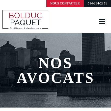
NOUS CONTACTER
514-284-2351
NOS
AVOCATS