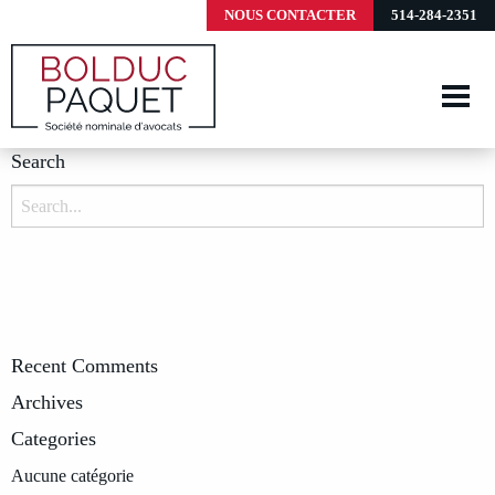
NOUS CONTACTER
514-284-2351
Search
Search
for:
Recent Comments
Archives
Categories
Aucune catégorie